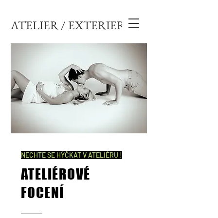
ATELIER / EXTERIER
NECHTE SE HÝČKAT V ATELIÉRU !
ATELIÉROVÉ
FOCENÍ